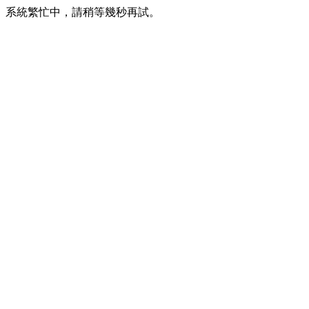
系統繁忙中，請稍等幾秒再試。