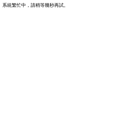
系統繁忙中，請稍等幾秒再試。