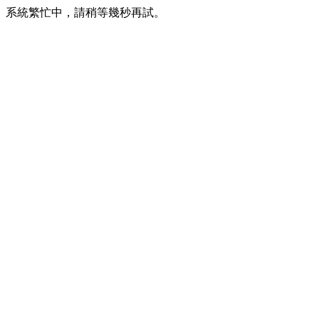
系統繁忙中，請稍等幾秒再試。